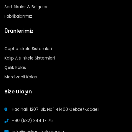
Sertifikalar & Belgeler
Fabrikalarımız
Ürünlerimiz
Cephe İskele Sistemleri
Kalıp Altı İskele Sistemleri
Çelik Kalas
Merdivenli Kalas
Bize Ulaşın
Hacıhalil 1207. Sk. No:1 41400 Gebze/Kocaeli
+90 (532) 344 17 75
info@coskuniskele.com.tr