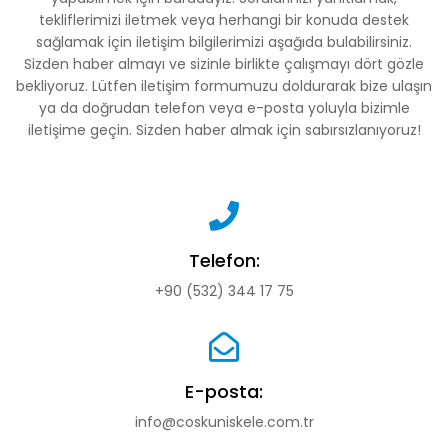
tekliflerimizi iletmek veya herhangi bir konuda destek
sağlamak için iletişim bilgilerimizi aşağıda bulabilirsiniz.
Sizden haber almayı ve sizinle birlikte çalışmayı dört gözle
bekliyoruz. Lütfen iletişim formumuzu doldurarak bize ulaşın
ya da doğrudan telefon veya e-posta yoluyla bizimle
iletişime geçin. Sizden haber almak için sabırsızlanıyoruz!
Telefon:
+90 (532) 344 17 75
E-posta:
info@coskuniskele.com.tr