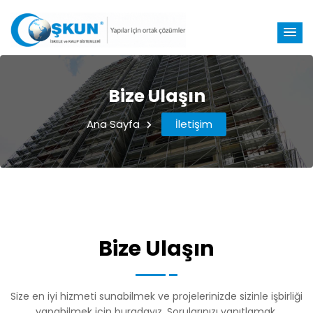
Bize Ulaşın
Ana Sayfa
İletişim
Bize Ulaşın
Size en iyi hizmeti sunabilmek ve projelerinizde sizinle işbirliği
yapabilmek için buradayız. Sorularınızı yanıtlamak,