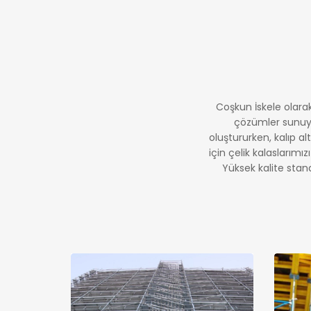
Coşkun İskele olarak
çözümler sunuyo
oluştururken, kalıp al
için çelik kalaslarımı
Yüksek kalite stan