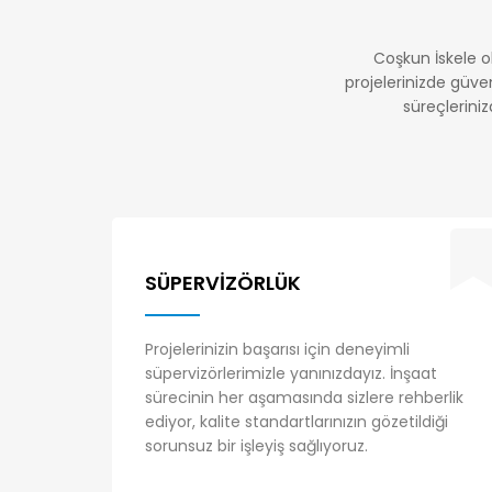
Coşkun İskele o
projelerinizde güve
süreçlerini
SÜPERVIZÖRLÜK
Projelerinizin başarısı için deneyimli
süpervizörlerimizle yanınızdayız. İnşaat
sürecinin her aşamasında sizlere rehberlik
ediyor, kalite standartlarınızın gözetildiği
sorunsuz bir işleyiş sağlıyoruz.