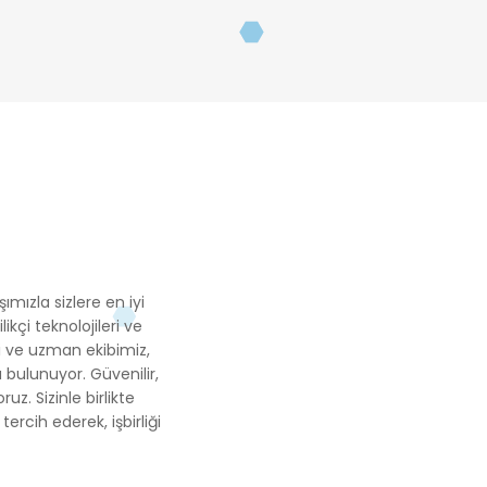
ımızla sizlere en iyi
ikçi teknolojileri ve
li ve uzman ekibimiz,
bulunuyor. Güvenilir,
. Sizinle birlikte
ercih ederek, işbirliği