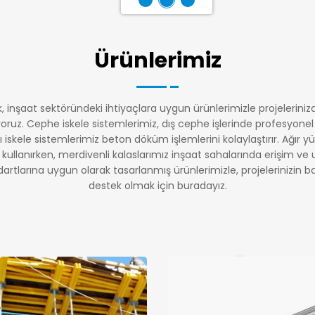
Ürünlerimiz
, inşaat sektöründeki ihtiyaçlara uygun ürünlerimizle projeleriniz
ruz. Cephe iskele sistemlerimiz, dış cephe işlerinde profesyonel 
tı iskele sistemlerimiz beton döküm işlemlerini kolaylaştırır. Ağır 
zı kullanırken, merdivenli kalaslarımız inşaat sahalarında erişim ve u
dartlarına uygun olarak tasarlanmış ürünlerimizle, projelerinizin 
destek olmak için buradayız.