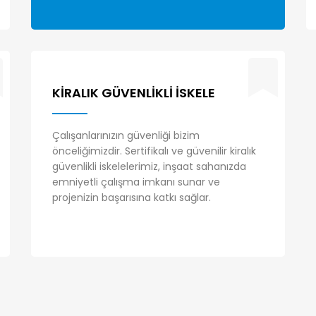
KIRALIK GÜVENLIKLI İSKELE
Çalışanlarınızın güvenliği bizim
önceliğimizdir. Sertifikalı ve güvenilir kiralık
güvenlikli iskelelerimiz, inşaat sahanızda
emniyetli çalışma imkanı sunar ve
projenizin başarısına katkı sağlar.