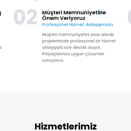
02
ş
Müşteri Memnuniyetine
Önem Veriyoruz
Profesyonel Hizmet Anlayışımızla
Müşteri memnuniyetini esas alarak,
projelerinizde profesyonel bir hizmet
a
anlayışıyla size destek oluyor,
ihtiyaçlarınıza uygun çözümler
sunuyoruz.
Hizmetlerimiz