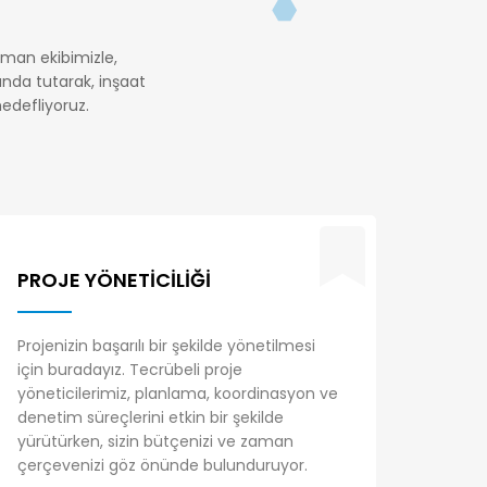
zman ekibimizle,
anda tutarak, inşaat
edefliyoruz.
PROJE YÖNETICILIĞI
Projenizin başarılı bir şekilde yönetilmesi
için buradayız. Tecrübeli proje
yöneticilerimiz, planlama, koordinasyon ve
denetim süreçlerini etkin bir şekilde
yürütürken, sizin bütçenizi ve zaman
çerçevenizi göz önünde bulunduruyor.