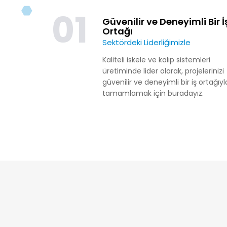
01
Güvenilir ve Deneyimli Bir İ
Ortağı
Sektördeki Liderliğimizle
Kaliteli iskele ve kalıp sistemleri
üretiminde lider olarak, projelerinizi
güvenilir ve deneyimli bir iş ortağıyl
tamamlamak için buradayız.