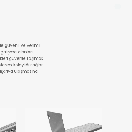
de güvenli ve verimli
çalışma alanları
yükleri güvenle taşımak
laşım kolaylığı sağlar.
başarıya ulaşmasına