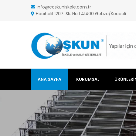
info@coskuniskele.com.tr
Hacıhalil 1207. Sk. No:1 41400 Gebze/Kocaeli
ANA SAYFA
KURUMSAL
ÜRÜNLERI